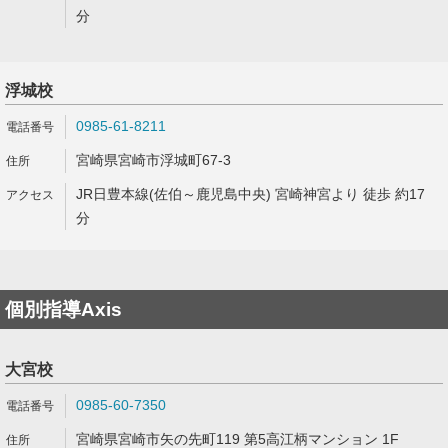
分
浮城校
0985-61-8211
宮崎県宮崎市浮城町67-3
JR日豊本線(佐伯～鹿児島中央) 宮崎神宮より 徒歩 約17
分
個別指導Axis
大宮校
0985-60-7350
宮崎県宮崎市矢の先町119 第5高江柄マンション 1F