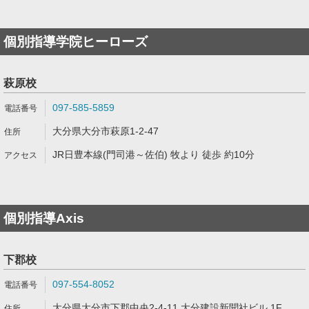
個別指導学院ヒーローズ
萩原校
097-585-5859
大分県大分市萩原1-2-47
JR日豊本線(門司港～佐伯) 牧より 徒歩 約10分
個別指導Axis
下郡校
097-554-8052
大分県大分市下郡中央2-4-11 大分建設新聞社ビル 1F