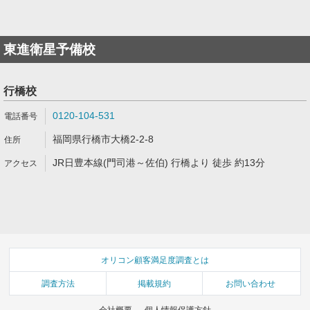
東進衛星予備校
行橋校
0120-104-531
福岡県行橋市大橋2-2-8
JR日豊本線(門司港～佐伯) 行橋より 徒歩 約13分
オリコン顧客満足度調査とは
調査方法
掲載規約
お問い合わせ
会社概要
個人情報保護方針