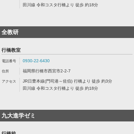
田川線 令和コスタ行橋より 徒歩 約18分
全教研
行橋教室
0930-22-6430
福岡県行橋市西宮市2-2-7
JR日豊本線(門司港～佐伯) 行橋より 徒歩 約3分
田川線 令和コスタ行橋より 徒歩 約18分
九大進学ゼミ
行橋校