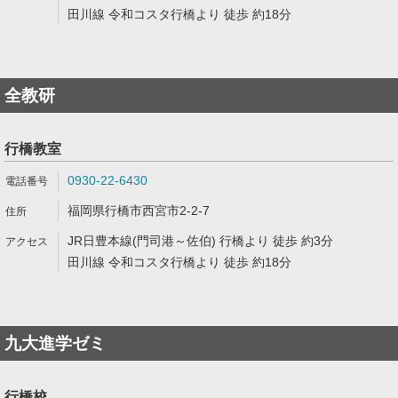
田川線 令和コスタ行橋より 徒歩 約18分
全教研
行橋教室
0930-22-6430
福岡県行橋市西宮市2-2-7
JR日豊本線(門司港～佐伯) 行橋より 徒歩 約3分
田川線 令和コスタ行橋より 徒歩 約18分
九大進学ゼミ
行橋校