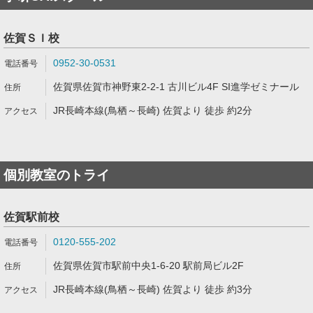
佐賀ＳＩ校
0952-30-0531
佐賀県佐賀市神野東2-2-1 古川ビル4F SI進学ゼミナール
JR長崎本線(鳥栖～長崎) 佐賀より 徒歩 約2分
個別教室のトライ
佐賀駅前校
0120-555-202
佐賀県佐賀市駅前中央1-6-20 駅前局ビル2F
JR長崎本線(鳥栖～長崎) 佐賀より 徒歩 約3分