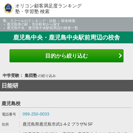
オリコン顧客満足度ランキング
塾・学習塾 検索
塾、スクールのランキング・比較
校舎検索
鹿児島県の駅・市区町村から探す
鹿児島中央・鹿児島中央駅前周辺の校舎一覧
鹿児島中央・鹿児島中央駅前周辺の校舎
目的から絞り込む
中学受験： 集団塾
の絞り込み
日能研
鹿児島校
099-250-0033
鹿児島県鹿児島市武1-4-2 プラザN 5F