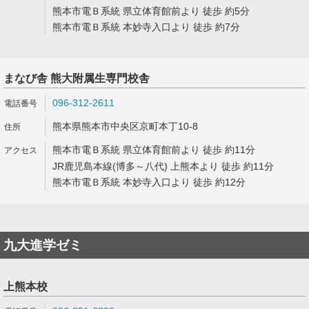
熊本市電Ｂ系統 県立体育館前より 徒歩 約5分
熊本市電Ｂ系統 本妙寺入口より 徒歩 約7分
まなび舎 熊大附属生専門校舎
096-312-2611
熊本県熊本市中央区京町本丁10-8
熊本市電Ｂ系統 県立体育館前より 徒歩 約11分
JR鹿児島本線(博多～八代) 上熊本より 徒歩 約11分
熊本市電Ｂ系統 本妙寺入口より 徒歩 約12分
九大進学ゼミ
上熊本校