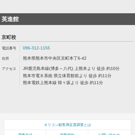
英進館
京町校
096-312-1155
熊本県熊本市中央区京町本丁6-42
JR鹿児島本線(博多～八代) 上熊本より 徒歩 約10分
熊本市電Ｂ系統 県立体育館前より 徒歩 約11分
熊本電鉄上熊本線 韓々坂より 徒歩 約11分
オリコン顧客満足度調査とは
調査方法
掲載規約
お問い合わせ