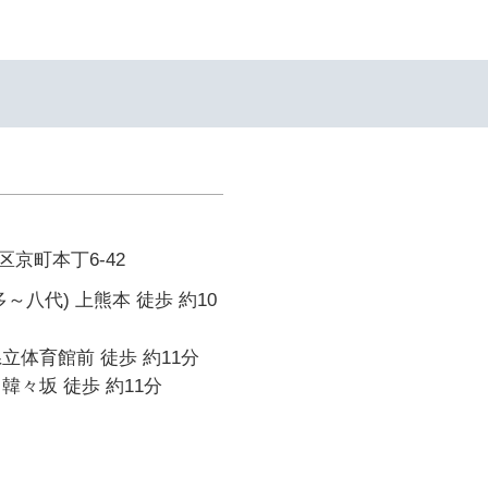
京町本丁6-42
～八代) 上熊本 徒歩 約10
立体育館前 徒歩 約11分
韓々坂 徒歩 約11分