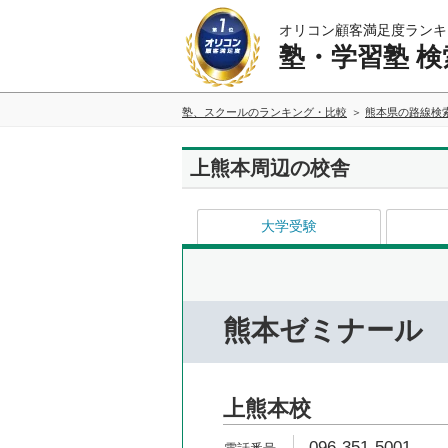
オリコン顧客満足度ランキ
塾・学習塾 検
塾、スクールのランキング・比較
熊本県の路線検
上熊本周辺の校舎
大学受験
熊本ゼミナール
上熊本校
096-351-5001