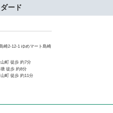
ンダード
崎2-12-1 ゆめマート島崎
山町 徒歩 約7分
塘 徒歩 約8分
山町 徒歩 約11分