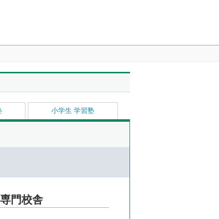
塾
小学生 学習塾
生専門校舎