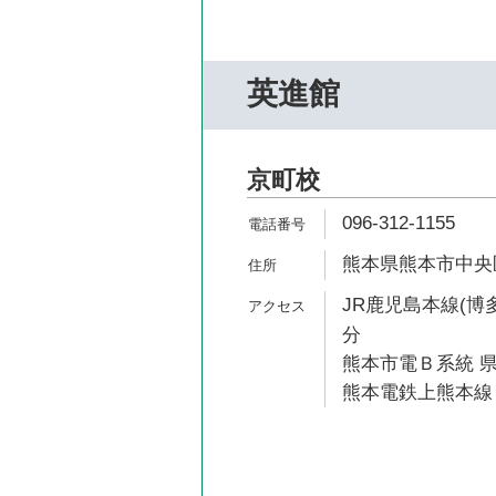
英進館
京町校
096-312-1155
熊本県熊本市中央区
JR鹿児島本線(博多
分
熊本市電Ｂ系統 県
熊本電鉄上熊本線 