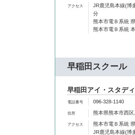
JR鹿児島本線(博多
分
熊本市電Ｂ系統 県
熊本市電Ｂ系統 本
早稲田スクール
早稲田アイ・スタディ
096-328-1140
熊本県熊本市西区上熊
熊本市電Ｂ系統 県
JR鹿児島本線(博多