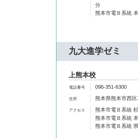
分
熊本市電Ｂ系統 本
九大進学ゼミ
上熊本校
096-351-6300
熊本県熊本市西区花園
熊本市電Ｂ系統 杉
熊本市電Ｂ系統 本
熊本市電Ｂ系統 県