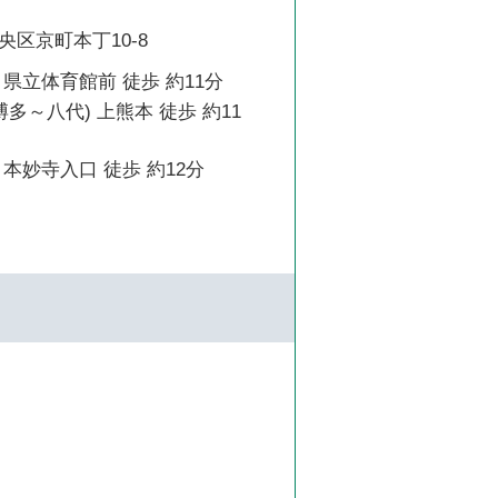
区京町本丁10-8
県立体育館前 徒歩 約11分
博多～八代) 上熊本 徒歩 約11
本妙寺入口 徒歩 約12分