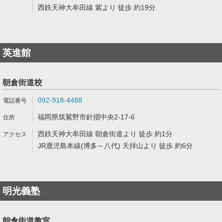
西鉄天神大牟田線 紫より 徒歩 約19分
英進館
朝倉街道校
092-918-4488
福岡県筑紫野市針摺中央2-17-6
西鉄天神大牟田線 朝倉街道より 徒歩 約1分
JR鹿児島本線(博多～八代) 天拝山より 徒歩 約6分
明光義塾
朝倉街道教室