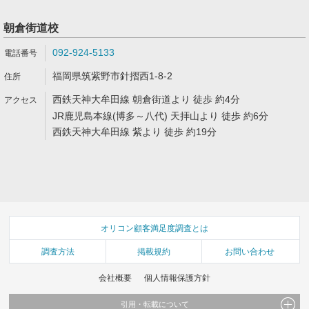
朝倉街道校
092-924-5133
福岡県筑紫野市針摺西1-8-2
西鉄天神大牟田線 朝倉街道より 徒歩 約4分
JR鹿児島本線(博多～八代) 天拝山より 徒歩 約6分
西鉄天神大牟田線 紫より 徒歩 約19分
オリコン顧客満足度調査とは
調査方法
掲載規約
お問い合わせ
会社概要
個人情報保護方針
引用・転載について