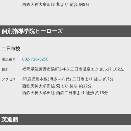
西鉄天神大牟田線 紫より 徒歩 約9分
個別指導学院ヒーローズ
二日市校
092-710-3250
福岡県筑紫野市湯町2-4-6 二日市温泉エクセル17 102左
JR鹿児島本線(博多～八代) 二日市より 徒歩 約7分
西鉄天神大牟田線 紫より 徒歩 約12分
西鉄天神大牟田線 西鉄二日市より 徒歩 約15分
英進館