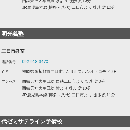
西鉄天神大牟田線 紫より 徒歩 約10分
JR鹿児島本線(博多～八代) 二日市より 徒歩 約10分
明光義塾
二日市教室
092-918-3470
福岡県筑紫野市二日市北1-3-8 スパシオ・コモド 2F
西鉄天神大牟田線 西鉄二日市より 徒歩 約3分
西鉄天神大牟田線 紫より 徒歩 約10分
JR鹿児島本線(博多～八代) 二日市より 徒歩 約11分
代ゼミサテライン予備校