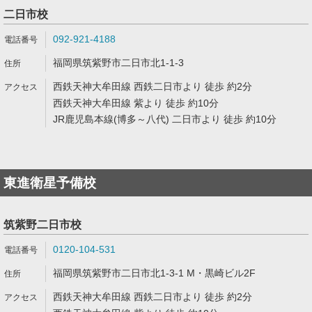
二日市校
092-921-4188
福岡県筑紫野市二日市北1-1-3
西鉄天神大牟田線 西鉄二日市より 徒歩 約2分
西鉄天神大牟田線 紫より 徒歩 約10分
JR鹿児島本線(博多～八代) 二日市より 徒歩 約10分
東進衛星予備校
筑紫野二日市校
0120-104-531
福岡県筑紫野市二日市北1-3-1 M・黒崎ビル2F
西鉄天神大牟田線 西鉄二日市より 徒歩 約2分