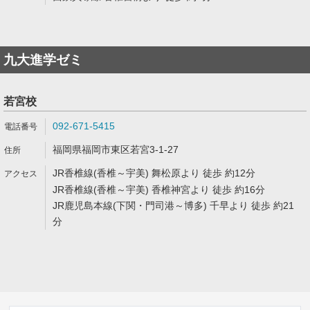
九大進学ゼミ
若宮校
092-671-5415
福岡県福岡市東区若宮3-1-27
JR香椎線(香椎～宇美) 舞松原より 徒歩 約12分
JR香椎線(香椎～宇美) 香椎神宮より 徒歩 約16分
JR鹿児島本線(下関・門司港～博多) 千早より 徒歩 約21
分