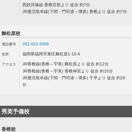
西鉄貝塚線 香椎宮前より 徒歩 約7分
JR鹿児島本線(下関・門司港～博多) 香椎より 徒歩 約7分
舞松原校
092-663-9988
福岡県福岡市東区舞松原1-10-6
JR香椎線(香椎～宇美) 舞松原より 徒歩 約12分
JR香椎線(香椎～宇美) 香椎神宮より 徒歩 約15分
JR鹿児島本線(下関・門司港～博多) 千早より 徒歩 約20
分
秀英予備校
香椎校