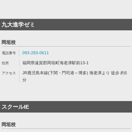
九大進学ゼミ
岡垣校
093-283-0611
福岡県遠賀郡岡垣町海老津駅前13-1
JR鹿児島本線(下関・門司港～博多) 海老津より 徒歩 約5
分
スクールIE
岡垣校