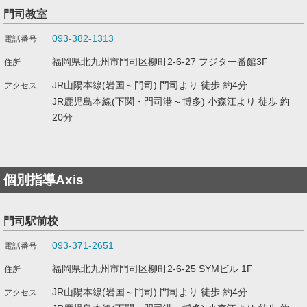
門司教室
093-382-1313
福岡県北九州市門司区柳町2-6-27 フジタ一番館3F
JR山陽本線(岩国～門司) 門司より 徒歩 約4分
JR鹿児島本線(下関・門司港～博多) 小森江より 徒歩 約
20分
個別指導Axis
門司駅前校
093-371-2651
福岡県北九州市門司区柳町2-6-25 SYMビル 1F
JR山陽本線(岩国～門司) 門司より 徒歩 約4分