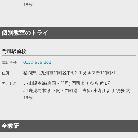
18分
個別教室のトライ
門司駅前校
0120-555-202
福岡県北九州市門司区中町2-1 えきマチ1門司3F
JR山陽本線(岩国～門司) 門司より 徒歩 約1分
JR鹿児島本線(下関・門司港～博多) 小森江より 徒歩 約
19分
全教研