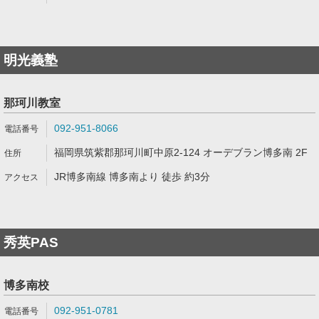
明光義塾
那珂川教室
092-951-8066
福岡県筑紫郡那珂川町中原2-124 オーデブラン博多南 2F
JR博多南線 博多南より 徒歩 約3分
秀英PAS
博多南校
092-951-0781