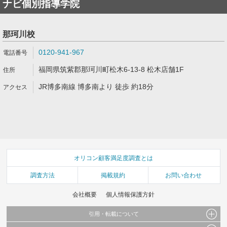
ナビ個別指導学院
那珂川校
0120-941-967
福岡県筑紫郡那珂川町松木6-13-8 松木店舗1F
JR博多南線 博多南より 徒歩 約18分
オリコン顧客満足度調査とは
調査方法
掲載規約
お問い合わせ
会社概要
個人情報保護方針
引用・転載について