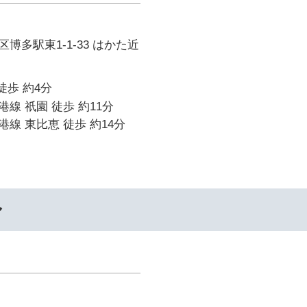
博多駅東1-1-33 はかた近
徒歩 約4分
線 祇園 徒歩 約11分
線 東比恵 徒歩 約14分
ル