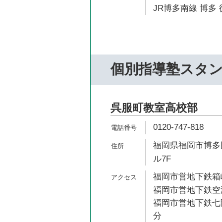
JR博多南線 博多 
個別指導塾スタ
呉服町教室高校部
0120-747-818
福岡県福岡市博多区
ル7F
福岡市営地下鉄箱崎
福岡市営地下鉄空港
福岡市営地下鉄七隈
分