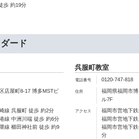
徒歩 約19分
ンダード
呉服町教室
0120-747-818
店屋町8-17 博多MSTビ
福岡県福岡市博多
ル7F
線 呉服町 徒歩 約2分
福岡市営地下鉄箱
線 中洲川端 徒歩 約6分
福岡市営地下鉄空
線 櫛田神社前 徒歩 約9
福岡市営地下鉄七
分