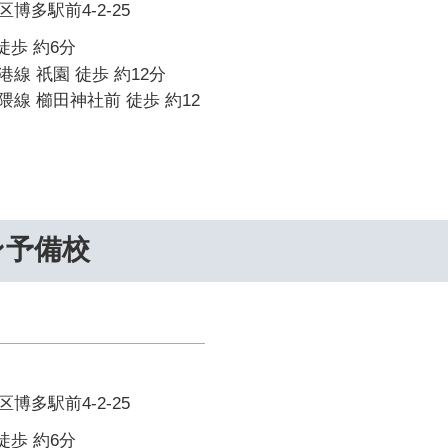
博多駅前4-2-25
徒歩 約6分
線 祇園 徒歩 約12分
線 櫛田神社前 徒歩 約12
ン予備校
博多駅前4-2-25
徒歩 約6分