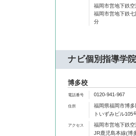
福岡市営地下鉄空港
福岡市営地下鉄七隈
分
ナビ個別指導学
博多校
0120-941-967
福岡県福岡市博多区
トいずみビル105
福岡市営地下鉄空港
JR鹿児島本線(博多