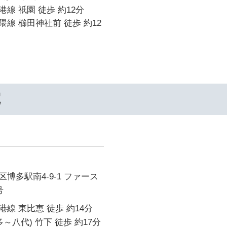
線 祇園 徒歩 約12分
線 櫛田神社前 徒歩 約12
院
博多駅南4-9-1 ファース
号
線 東比恵 徒歩 約14分
～八代) 竹下 徒歩 約17分