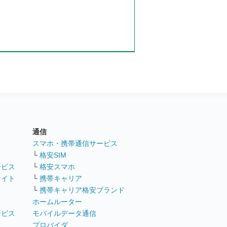
通信
ト
スマホ・携帯通信サービス
└
格安SIM
ービス
└
格安スマホ
サイト
└
携帯キャリア
└
携帯キャリア格安ブランド
ホームルーター
ービス
モバイルデータ通信
ト
プロバイダ