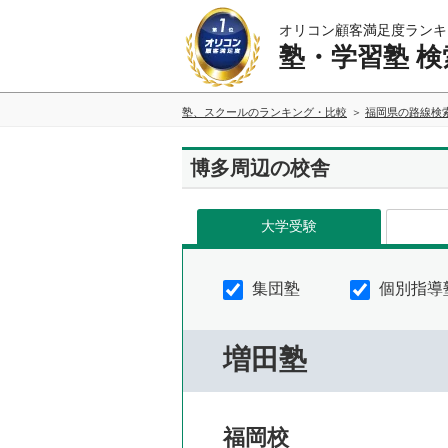
オリコン顧客満足度ランキ
塾・学習塾 検
塾、スクールのランキング・比較
福岡県の路線検
博多周辺の校舎
大学受験
集団塾
個別指導
増田塾
福岡校