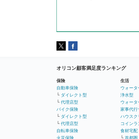
オリコン顧客満足度ランキング
保険
生活
自動車保険
ウォータ
└
ダイレクト型
浄水型
└
代理店型
ウォータ
バイク保険
家事代行
└
ダイレクト型
ハウスク
└
代理店型
コインラ
自転車保険
食材宅配
火災保険
└
首都圏