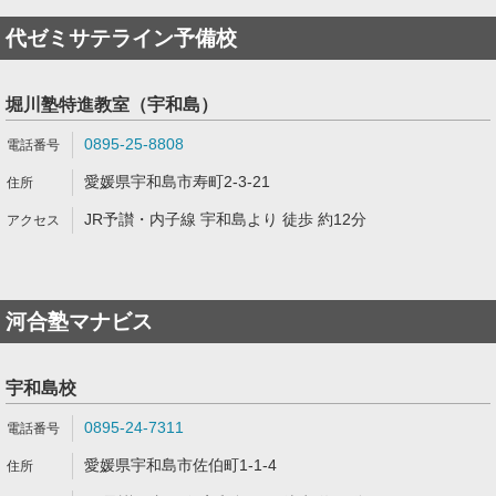
代ゼミサテライン予備校
堀川塾特進教室（宇和島）
0895-25-8808
愛媛県宇和島市寿町2-3-21
JR予讃・内子線 宇和島より 徒歩 約12分
河合塾マナビス
宇和島校
0895-24-7311
愛媛県宇和島市佐伯町1-1-4