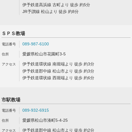
伊予鉄道高浜線 古町より 徒歩 約5分
JR予讃線 松山より 徒歩 約8分
ＳＰＳ教場
089-987-6100
愛媛県松山市花園町3-5
伊予鉄道環状線 南堀端より 徒歩 約3分
伊予鉄道郡中線 松山市より 徒歩 約3分
伊予鉄道環状線 西堀端より 徒歩 約6分
市駅教場
089-932-6915
愛媛県松山市湊町5-4-25
伊予鉄道郡中線 松山市より 徒歩 約2分