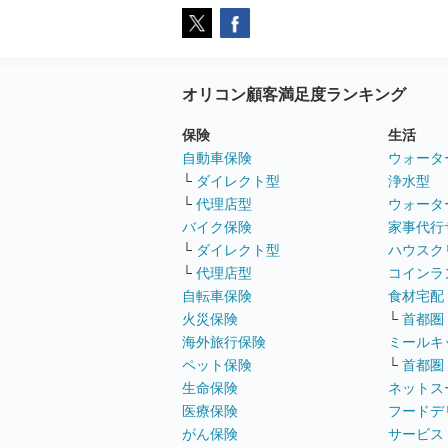
オリコン顧客満足度ランキング
保険
生活
自動車保険
ウォータ
└
ダイレクト型
浄水型
└
代理店型
ウォータ
バイク保険
家事代行
└
ダイレクト型
ハウスク
└
代理店型
コインラ
自転車保険
食材宅配
火災保険
└
首都圏
海外旅行保険
ミールキ
ペット保険
└
首都圏
生命保険
ネットス
医療保険
フードデ
がん保険
サービス