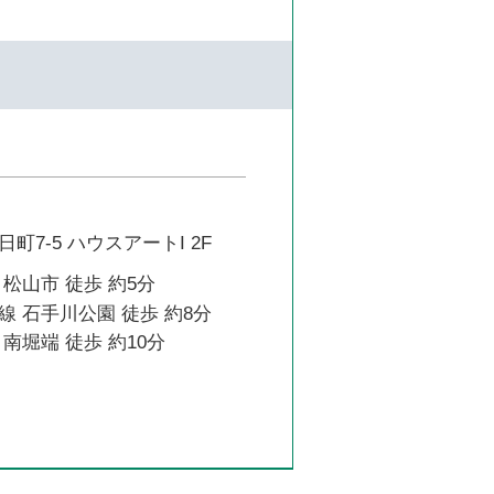
町7-5 ハウスアートI 2F
松山市 徒歩 約5分
 石手川公園 徒歩 約8分
南堀端 徒歩 約10分