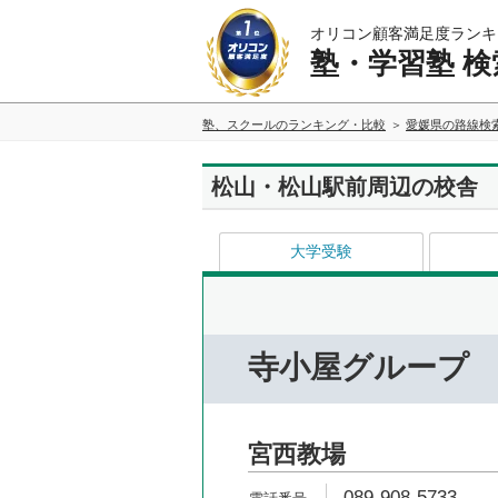
オリコン顧客満足度ランキ
塾・学習塾 検
塾、スクールのランキング・比較
愛媛県の路線検
松山・松山駅前周辺の校舎
大学受験
寺小屋グループ
宮西教場
089-908-5733