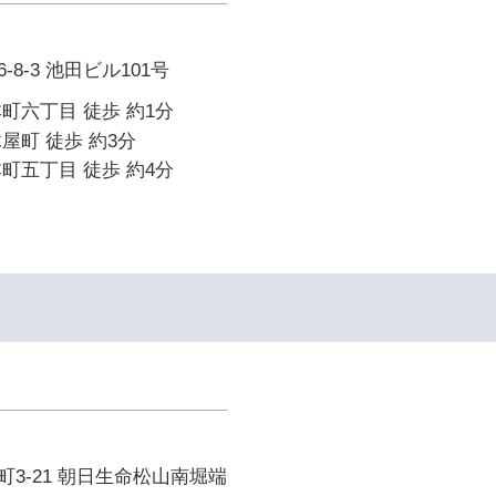
8-3 池田ビル101号
町六丁目 徒歩 約1分
屋町 徒歩 約3分
町五丁目 徒歩 約4分
3-21 朝日生命松山南堀端