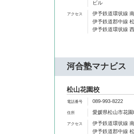
ビル
伊予鉄道環状線 南
伊予鉄道郡中線 松
伊予鉄道環状線 西
河合塾マナビス
松山花園校
089-993-8222
愛媛県松山市花園町
伊予鉄道環状線 南
伊予鉄道郡中線 松