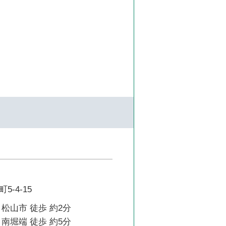
-4-15
松山市 徒歩 約2分
南堀端 徒歩 約5分