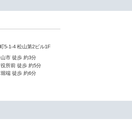
-1-4 松山第2ビル1F
山市 徒歩 約3分
役所前 徒歩 約5分
堀端 徒歩 約6分