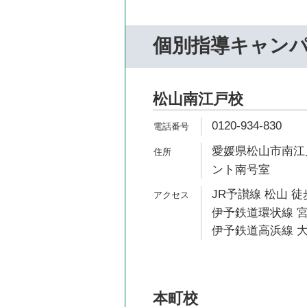
個別指導キャン
松山南江戸校
0120-934-830
愛媛県松山市南江戸
ント南号室
JR予讃線 松山 徒
伊予鉄道環状線 宮
伊予鉄道高浜線 大
本町校