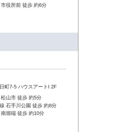
市役所前 徒歩 約6分
町7-5 ハウスアートI 2F
松山市 徒歩 約5分
 石手川公園 徒歩 約8分
南堀端 徒歩 約10分