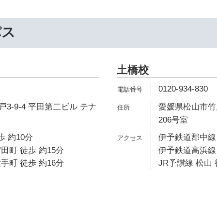
パス
土橋校
0120-934-830
3-9-4 平田第二ビル テナ
愛媛県松山市竹原
206号室
歩 約10分
伊予鉄道郡中線 
田町 徒歩 約15分
伊予鉄道高浜線 
手町 徒歩 約16分
JR予讃線 松山 