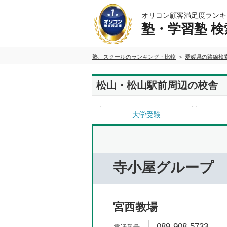
オリコン顧客満足度ランキ
塾・学習塾 検
塾、スクールのランキング・比較
愛媛県の路線検
松山・松山駅前周辺の校舎
大学受験
寺小屋グループ
宮西教場
089-908-5733