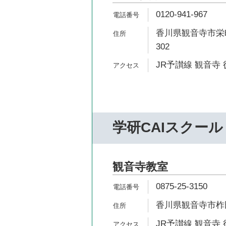
0120-941-967
香川県観音寺市栄町
302
JR予讃線 観音寺 
学研CAIスクール
観音寺教室
0875-25-3150
香川県観音寺市柞田
JR予讃線 観音寺 