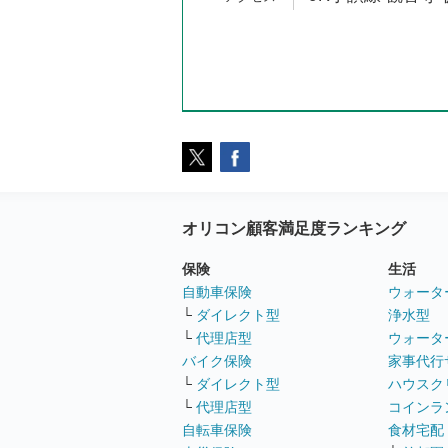
オリコン顧客満足度ランキング
保険
生活
自動車保険
ウォータ
└
ダイレクト型
浄水型
└
代理店型
ウォータ
バイク保険
家事代行
└
ダイレクト型
ハウスク
└
代理店型
コインラ
自転車保険
食材宅配