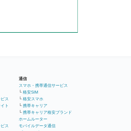
通信
ト
スマホ・携帯通信サービス
└
格安SIM
ービス
└
格安スマホ
サイト
└
携帯キャリア
└
携帯キャリア格安ブランド
ホームルーター
ービス
モバイルデータ通信