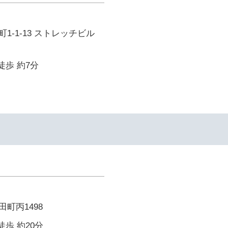
1-1-13 ストレッチビル
徒歩 約7分
町丙1498
徒歩 約20分