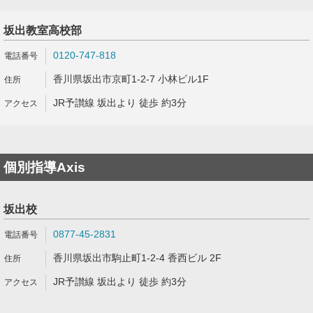
坂出教室高校部
0120-747-818
香川県坂出市京町1-2-7 小林ビル1F
JR予讃線 坂出より 徒歩 約3分
個別指導Axis
坂出校
0877-45-2831
香川県坂出市駒止町1-2-4 香西ビル 2F
JR予讃線 坂出より 徒歩 約3分