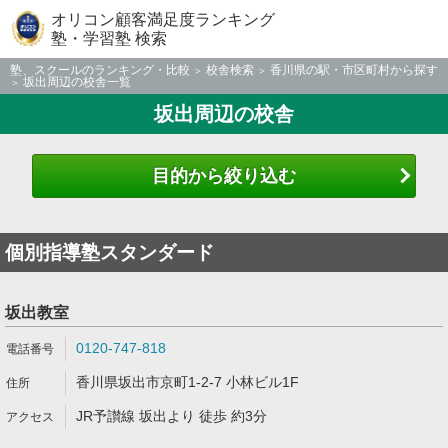
オリコン顧客満足度ランキング
塾・学習塾 検索
塾、スクールのランキング・比較
校舎検索
香川県の駅・市区町村から探す
坂出周辺の校舎一覧
坂出周辺の校舎
目的から絞り込む
個別指導塾スタンダード
坂出教室
0120-747-818
香川県坂出市京町1-2-7 小林ビル1F
JR予讃線 坂出より 徒歩 約3分