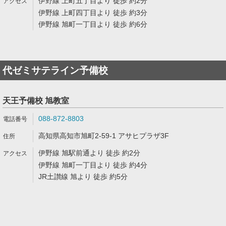
伊野線 上町五丁目より 徒歩 約2分
伊野線 上町四丁目より 徒歩 約3分
伊野線 旭町一丁目より 徒歩 約6分
代ゼミサテライン予備校
天王予備校 旭教室
088-872-8803
高知県高知市旭町2-59-1 アサヒプラザ3F
伊野線 旭駅前通より 徒歩 約2分
伊野線 旭町一丁目より 徒歩 約4分
JR土讃線 旭より 徒歩 約5分