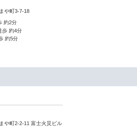
町3-7-18
 約2分
徒歩 約4分
歩 約5分
や町2-2-11 富士火災ビル