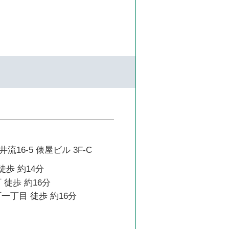
16-5 俵屋ビル 3F-C
徒歩 約14分
 徒歩 約16分
一丁目 徒歩 約16分