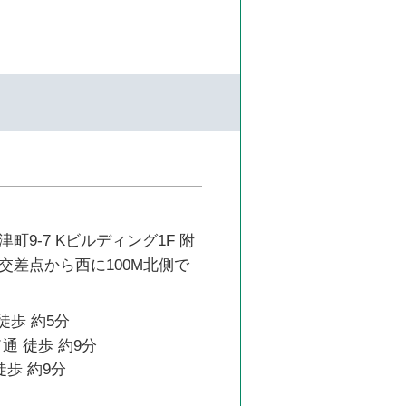
町9-7 Kビルディング1F 附
交差点から西に100M北側で
徒歩 約5分
通 徒歩 約9分
徒歩 約9分