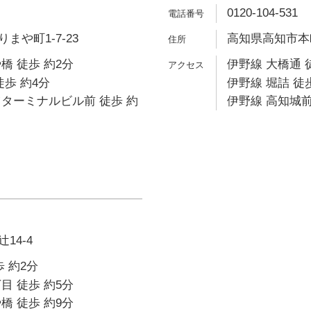
0120-104-531
まや町1-7-23
高知県高知市本町
橋 徒歩 約2分
伊野線 大橋通 
徒歩 約4分
伊野線 堀詰 徒
ターミナルビル前 徒歩 約
伊野線 高知城前
14-4
 約2分
目 徒歩 約5分
橋 徒歩 約9分