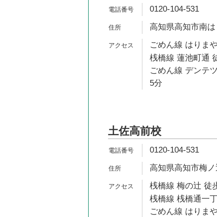
0120-104-531
高知県高知市南はり
ごめん線 はりまや
桟橋線 蓮池町通 
ごめん線 デンテツ
5分
土佐高前校
0120-104-531
高知県高知市梅ノ辻
桟橋線 梅の辻 徒歩
桟橋線 桟橋通一丁
ごめん線 はりまや