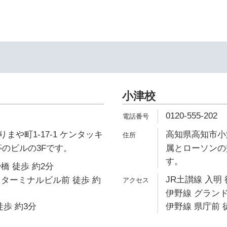
イ
小津校
0120-555-202
まや町1-17-1 ケンタッキ
高知県高知市小津
亭のビルの3Fです。
属とローソンの
す。
橋 徒歩 約2分
JR土讃線 入明 
ターミナルビル前 徒歩 約
伊野線 グランド
徒歩 約3分
伊野線 県庁前 