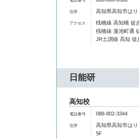
高知県高知市はりまや
桟橋線 高知橋 徒歩
桟橋線 蓮池町通 
JR土讃線 高知 徒
日能研
高知校
088-802-3344
高知県高知市はりま
5F