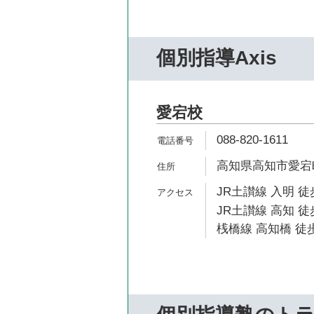
個別指導Axis
愛宕校
088-820-1611
高知県高知市愛宕町3
JR土讃線 入明 徒
JR土讃線 高知 徒
桟橋線 高知橋 徒歩