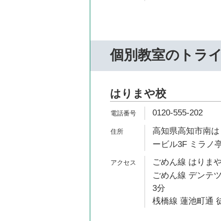
個別教室のトラ
はりまや校
0120-555-202
高知県高知市南はり
ービル3F ミラノ
ごめん線 はりまや
ごめん線 デンテツ
3分
桟橋線 蓮池町通 