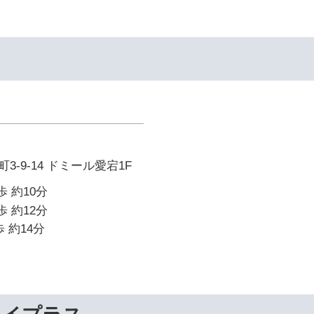
-9-14 ドミール愛宕1F
歩 約10分
歩 約12分
 約14分