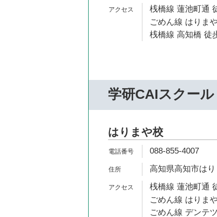
桟橋線 蓮池町通 
ごめん線 はりまや
桟橋線 高知橋 徒歩
学研CAIスクール
はりまや校
088-855-4007
高知県高知市はりま
桟橋線 蓮池町通 
ごめん線 はりまや
ごめん線 デンテツ