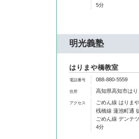
5分
明光義塾
はりまや橋教室
088-880-5559
高知県高知市はりまや
ごめん線 はりまや
桟橋線 蓮池町通 
ごめん線 デンテツ
4分