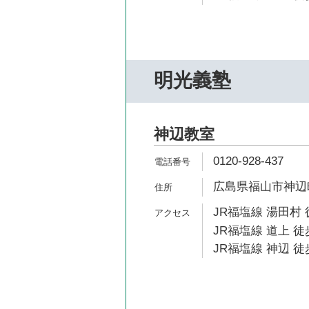
明光義塾
神辺教室
0120-928-437
広島県福山市神辺町
JR福塩線 湯田村 
JR福塩線 道上 徒
JR福塩線 神辺 徒