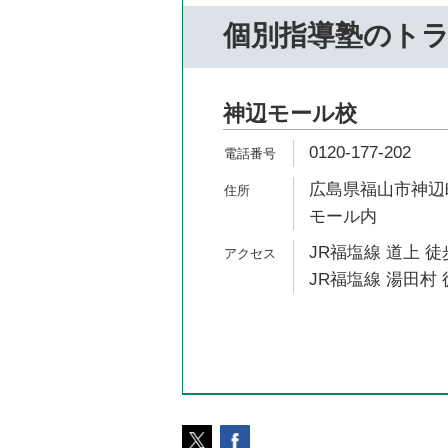
個別指導塾のト
神辺モール校
0120-177-202
広島県福山市神辺町
モール内
JR福塩線 道上 徒
JR福塩線 湯田村 