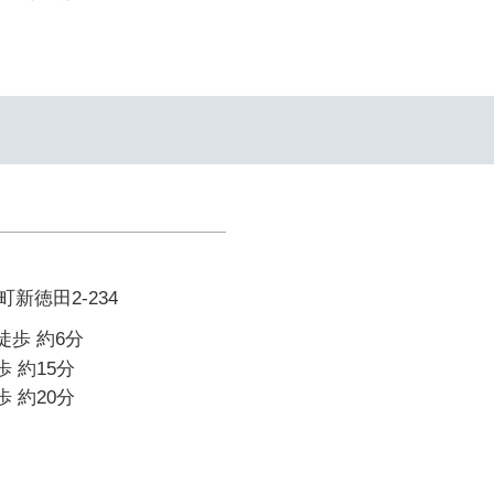
新徳田2-234
徒歩 約6分
歩 約15分
歩 約20分