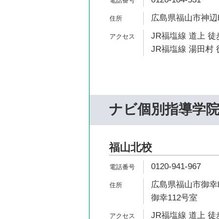
広島県福山市神辺町
JR福塩線 道上 徒
JR福塩線 湯田村 
ナビ個別指導学
福山北校
0120-941-967
広島県福山市御幸町
御幸112号室
JR福塩線 道上 徒