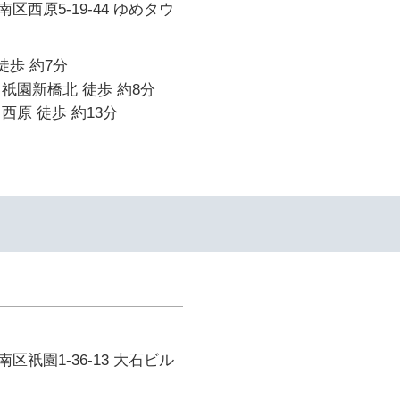
区西原5-19-44 ゆめタウ
徒歩 約7分
祇園新橋北 徒歩 約8分
西原 徒歩 約13分
区祇園1-36-13 大石ビル