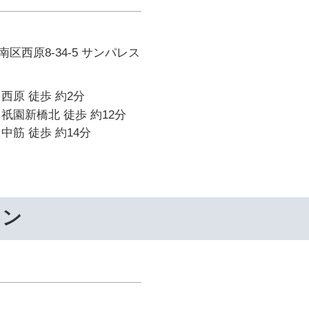
区西原8-34-5 サンパレス
西原 徒歩 約2分
祇園新橋北 徒歩 約12分
中筋 徒歩 約14分
ワン