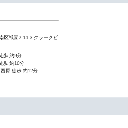
区祇園2-14-3 クラークビ
徒歩 約9分
徒歩 約10分
西原 徒歩 約12分