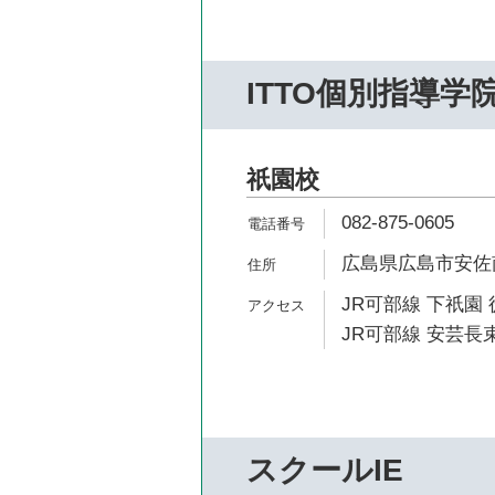
ITTO個別指導学
祇園校
082-875-0605
広島県広島市安佐南
JR可部線 下祇園 
JR可部線 安芸長束
スクールIE