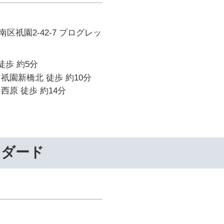
区祇園2-42-7 プログレッ
徒歩 約5分
祇園新橋北 徒歩 約10分
西原 徒歩 約14分
ンダード