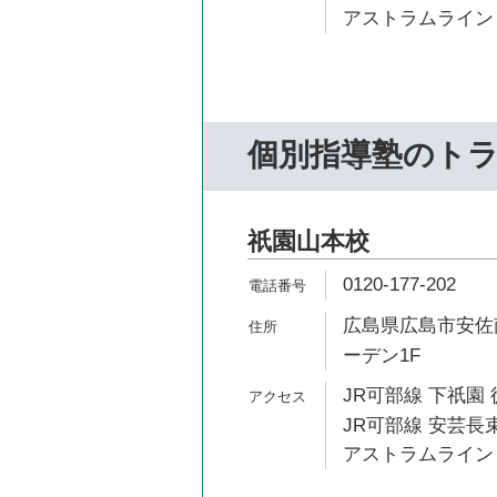
アストラムライン 
個別指導塾のト
祇園山本校
0120-177-202
広島県広島市安佐南
ーデン1F
JR可部線 下祇園 
JR可部線 安芸長束
アストラムライン 