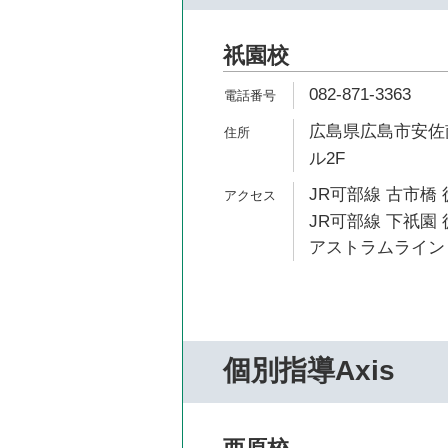
祇園校
082-871-3363
広島県広島市安佐南
ル2F
JR可部線 古市橋 
JR可部線 下祇園 
アストラムライン 
個別指導Axis