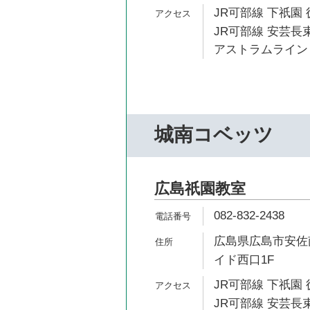
JR可部線 下祇園 
JR可部線 安芸長束
アストラムライン 
城南コベッツ
広島祇園教室
082-832-2438
広島県広島市安佐南
イド西口1F
JR可部線 下祇園 
JR可部線 安芸長束