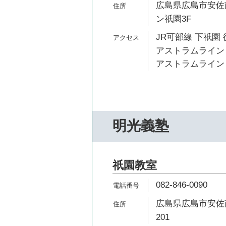
広島県広島市安佐南
ン祇園3F
JR可部線 下祇園 
アストラムライン 
アストラムライン 
明光義塾
祇園教室
082-846-0090
広島県広島市安佐南
201