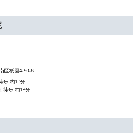
院
区祇園4-50-6
徒歩 約10分
 徒歩 約18分