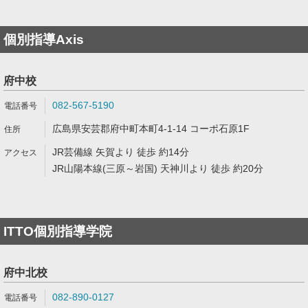
個別指導Axis
府中校
082-567-5190
広島県安芸郡府中町本町4-1-14 コーポ石原1F
JR芸備線 矢賀より 徒歩 約14分
JR山陽本線(三原～岩国) 天神川より 徒歩 約20分
ITTO個別指導学院
府中北校
082-890-0127