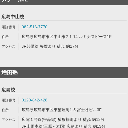
広島中山校
082-516-7770
広島県広島市東区中山東2-1-14 ルミナスピース1F
JR芸備線 矢賀より 徒歩 約17分
増田塾
広島校
0120-842-428
広島県広島市東区東蟹屋町1-5 冨士谷ビル3F
広電１号線(宇品線) 猿猴橋町より 徒歩 約13分
JR山陽本線(三原～岩国) 広島より 徒歩 約13分