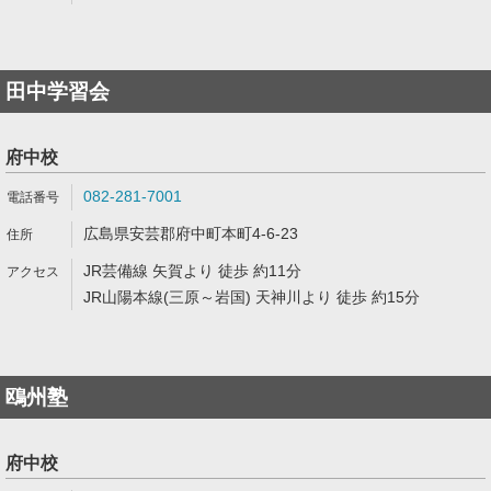
田中学習会
府中校
082-281-7001
広島県安芸郡府中町本町4-6-23
JR芸備線 矢賀より 徒歩 約11分
JR山陽本線(三原～岩国) 天神川より 徒歩 約15分
鴎州塾
府中校