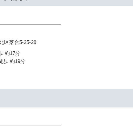
落合5-25-28
歩 約17分
徒歩 約19分
イ