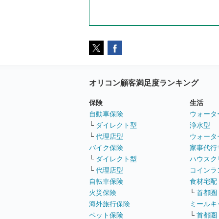
オリコン顧客満足度ランキング
保険
生活
自動車保険
ウォータ
└
ダイレクト型
浄水型
└
代理店型
ウォータ
バイク保険
家事代行
└
ダイレクト型
ハウスク
└
代理店型
コインラ
自転車保険
食材宅配
火災保険
└
首都圏
海外旅行保険
ミールキ
ペット保険
└
首都圏