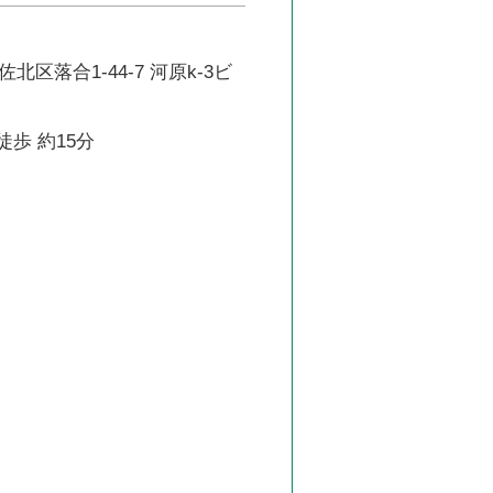
区落合1-44-7 河原k-3ビ
徒歩 約15分