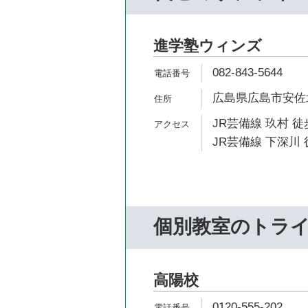
進学塾ウィンズ
082-843-5644
広島県広島市安佐北区
JR芸備線 玖村 徒
JR芸備線 下深川 
個別教室のトラ
高陽校
0120-555-202