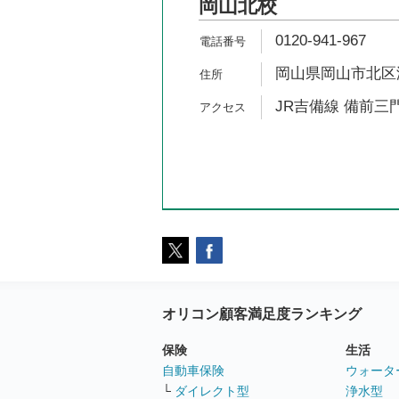
岡山北校
0120-941-967
岡山県岡山市北区津
JR吉備線 備前三門
オリコン顧客満足度ランキング
保険
生活
自動車保険
ウォータ
└
ダイレクト型
浄水型