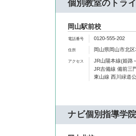
個別教室のトラ
岡山駅前校
0120-555-202
岡山県岡山市北区本
JR山陽本線(姫路～
JR吉備線 備前三門
東山線 西川緑道公
ナビ個別指導学