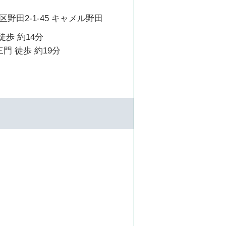
野田2-1-45 キャメル野田
徒歩 約14分
門 徒歩 約19分