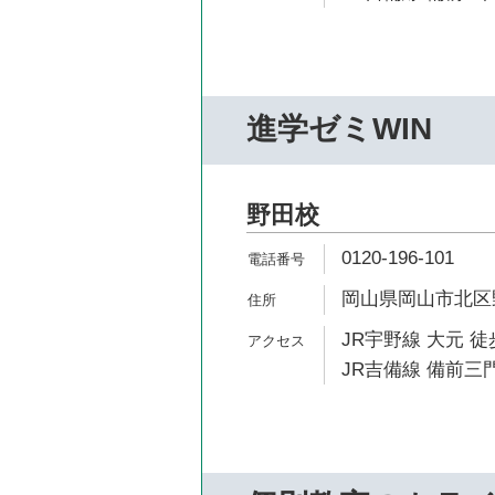
進学ゼミWIN
野田校
0120-196-101
岡山県岡山市北区野田
JR宇野線 大元 徒
JR吉備線 備前三門