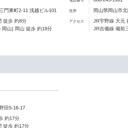
門東町2-11 浅越ビル101
岡山県岡山市北区
 徒歩 約8分
JR宇野線 大元 
岡山) 岡山 徒歩 約18分
JR吉備線 備前三
5-16-17
歩 約17分
 徒歩 約17分