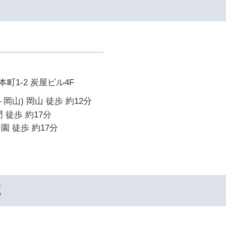
イ
町1-2 炭屋ビル4F
岡山) 岡山 徒歩 約12分
 徒歩 約17分
園 徒歩 約17分
院