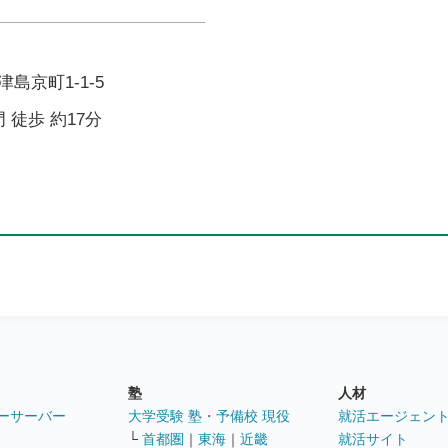
島京町1-1-5
 徒歩 約17分
塾
人材
ーサーバー
大学受験 塾・予備校 現役
就活エージェン
└
首都圏
｜
東海
｜
近畿
就活サイト