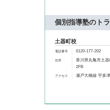
個別指導塾のト
土器町校
0120-177-202
香川県丸亀市土器町
2FB
瀬戸大橋線 宇多津