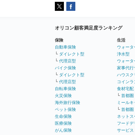
オリコン顧客満足度ランキング
保険
生活
自動車保険
ウォータ
└
ダイレクト型
浄水型
└
代理店型
ウォータ
バイク保険
家事代行
└
ダイレクト型
ハウスク
└
代理店型
コインラ
自転車保険
食材宅配
火災保険
└
首都圏
海外旅行保険
ミールキ
ペット保険
└
首都圏
生命保険
ネットス
医療保険
フードデ
がん保険
サービス