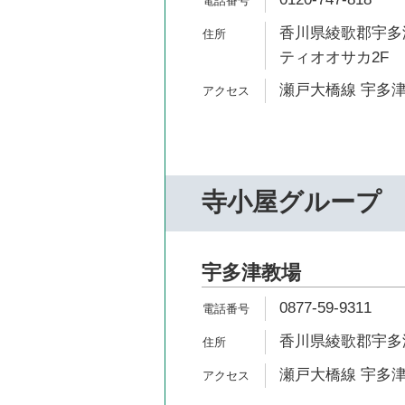
香川県綾歌郡宇多津
ティオオサカ2F
瀬戸大橋線 宇多津
寺小屋グループ
宇多津教場
0877-59-9311
香川県綾歌郡宇多津
瀬戸大橋線 宇多津