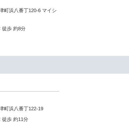
町浜八番丁120-6 マイシ
 徒歩 約8分
町浜八番丁122-19
 徒歩 約11分