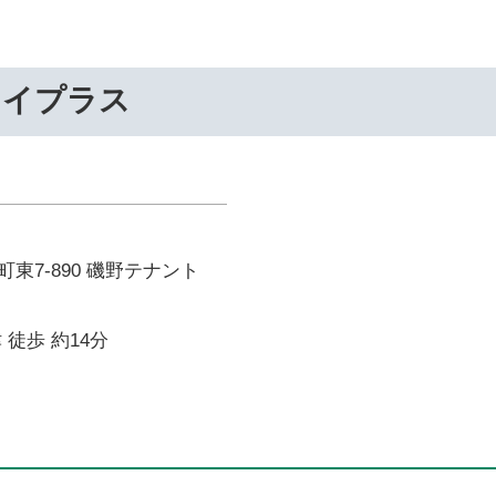
ライプラス
東7-890 磯野テナント
 徒歩 約14分