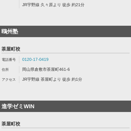
JR宇野線 久々原より 徒歩 約21分
鴎州塾
茶屋町校
0120-17-0419
岡山県倉敷市茶屋町461-6
JR宇野線 茶屋町より 徒歩 約1分
進学ゼミWIN
茶屋町校