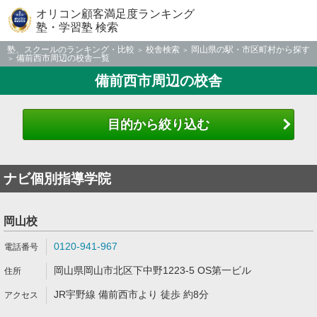
オリコン顧客満足度ランキング
塾・学習塾 検索
塾、スクールのランキング・比較
校舎検索
岡山県の駅・市区町村から探す
備前西市周辺の校舎一覧
備前西市周辺の校舎
目的から絞り込む
ナビ個別指導学院
岡山校
0120-941-967
岡山県岡山市北区下中野1223-5 OS第一ビル
JR宇野線 備前西市より 徒歩 約8分