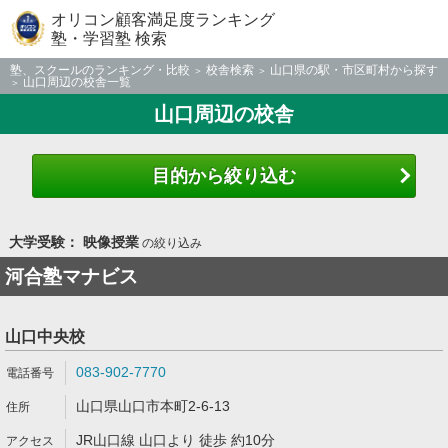
オリコン顧客満足度ランキング
塾・学習塾 検索
塾、スクールのランキング・比較
校舎検索
山口県の駅・市区町村から探す
山口周辺の校舎一覧
山口周辺の校舎
目的から絞り込む
大学受験： 映像授業
の絞り込み
河合塾マナビス
山口中央校
083-902-7770
山口県山口市本町2-6-13
JR山口線 山口より 徒歩 約10分