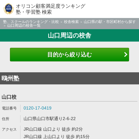
オリコン顧客満足度ランキング
塾・学習塾 検索
塾、スクールのランキング・比較
校舎検索
山口県の駅・市区町村から探す
山口周辺の校舎一覧
山口周辺の校舎
目的から絞り込む
鴎州塾
山口校
0120-17-0419
山口県山口市駅通り2-6-22
JR山口線 山口より 徒歩 約2分
JR山口線 上山口より 徒歩 約15分