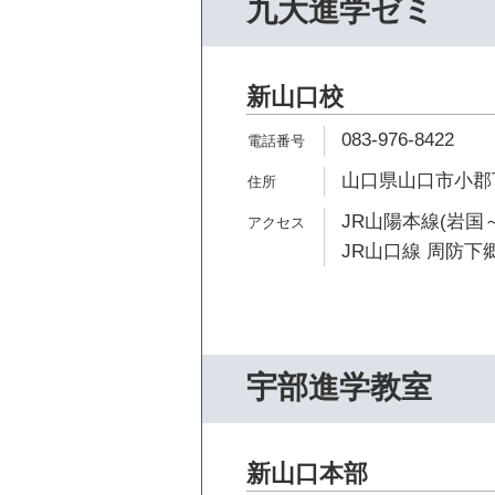
九大進学ゼミ
新山口校
083-976-8422
山口県山口市小郡下郷
JR山陽本線(岩国～
JR山口線 周防下郷
宇部進学教室
新山口本部