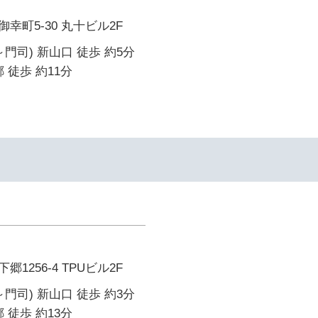
幸町5-30 丸十ビル2F
門司) 新山口 徒歩 約5分
 徒歩 約11分
イ
1256-4 TPUビル2F
門司) 新山口 徒歩 約3分
 徒歩 約13分