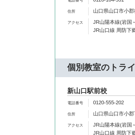
山口県山口市小郡御
JR山陽本線(岩国～
JR山口線 周防下郷
個別教室のトラ
新山口駅前校
0120-555-202
山口県山口市小郡下郷
JR山陽本線(岩国～
JR山口線 周防下郷