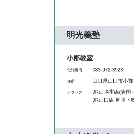
明光義塾
小郡教室
083-972-3923
山口県山口市小郡下郷
JR山陽本線(岩国～
JR山口線 周防下郷