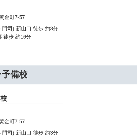
金町7-57
門司) 新山口 徒歩 約3分
 徒歩 約16分
ン予備校
郡校
金町7-57
門司) 新山口 徒歩 約3分