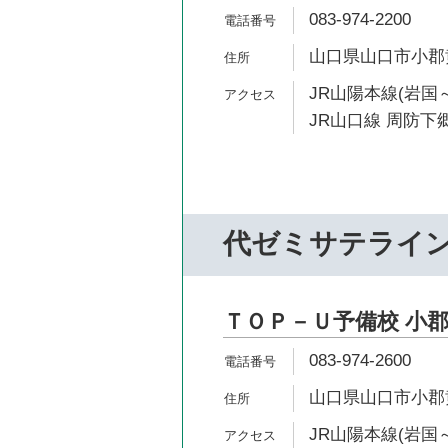
083-974-2200
山口県山口市小郡黄
JR山陽本線(岩国～
JR山口線 周防下郷
代ゼミサテライ
ＴＯＰ－Ｕ予備校 小
083-974-2600
山口県山口市小郡黄
JR山陽本線(岩国～