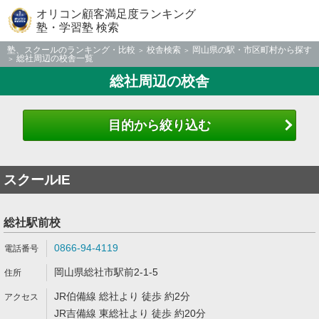
オリコン顧客満足度ランキング
塾・学習塾 検索
塾、スクールのランキング・比較
校舎検索
岡山県の駅・市区町村から探す
総社周辺の校舎一覧
総社周辺の校舎
目的から絞り込む
スクールIE
総社駅前校
0866-94-4119
岡山県総社市駅前2-1-5
JR伯備線 総社より 徒歩 約2分
JR吉備線 東総社より 徒歩 約20分