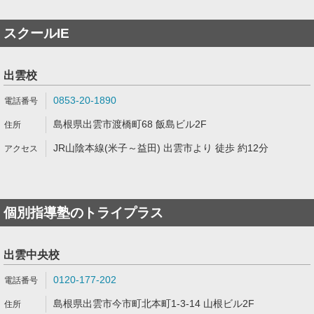
スクールIE
出雲校
0853-20-1890
島根県出雲市渡橋町68 飯島ビル2F
JR山陰本線(米子～益田) 出雲市より 徒歩 約12分
個別指導塾のトライプラス
出雲中央校
0120-177-202
島根県出雲市今市町北本町1-3-14 山根ビル2F