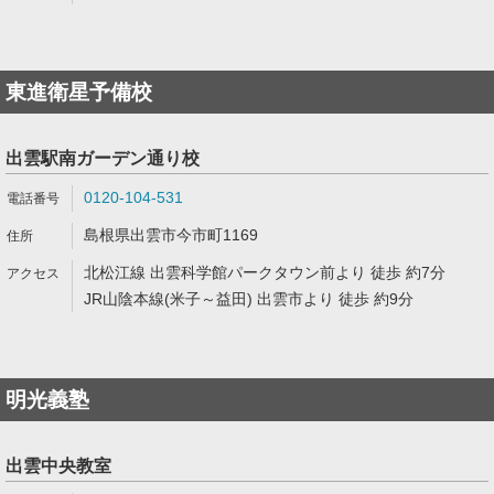
東進衛星予備校
出雲駅南ガーデン通り校
0120-104-531
島根県出雲市今市町1169
北松江線 出雲科学館パークタウン前より 徒歩 約7分
JR山陰本線(米子～益田) 出雲市より 徒歩 約9分
明光義塾
出雲中央教室