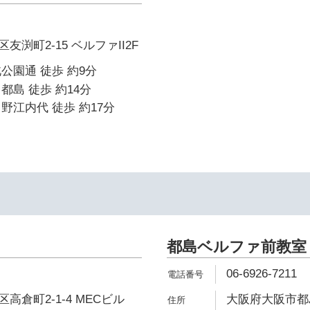
渕町2-15 ベルファII2F
公園通 徒歩 約9分
都島 徒歩 約14分
野江内代 徒歩 約17分
都島ベルファ前教室
06-6926-7211
倉町2-1-4 MECビル
大阪府大阪市都島