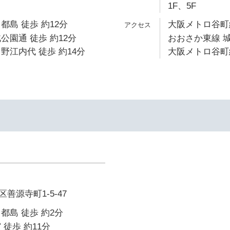
1F、5F
都島 徒歩 約12分
大阪メトロ谷町線
公園通 徒歩 約12分
おおさか東線 城
野江内代 徒歩 約14分
大阪メトロ谷町線
善源寺町1-5-47
都島 徒歩 約2分
 徒歩 約11分