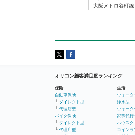
大阪メトロ谷町線 
オリコン顧客満足度ランキング
保険
生活
自動車保険
ウォータ
└
ダイレクト型
浄水型
└
代理店型
ウォータ
バイク保険
家事代行
└
ダイレクト型
ハウスク
└
代理店型
コインラ