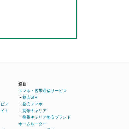
通信
ト
スマホ・携帯通信サービス
└
格安SIM
ービス
└
格安スマホ
サイト
└
携帯キャリア
└
携帯キャリア格安ブランド
ホームルーター