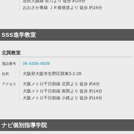
近鉄大阪線 弥刀より 徒歩 約15分
おおさか東線 ＪＲ俊徳道より 徒歩 約16分
SSS進学教室
北巽教室
06-4306-4509
大阪府大阪市生野区巽東3-2-28
大阪メトロ千日前線 北巽より 徒歩 約4分
大阪メトロ千日前線 南巽より 徒歩 約14分
大阪メトロ千日前線 小路より 徒歩 約14分
ナビ個別指導学院