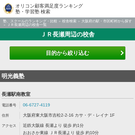
オリコン顧客満足度ランキング
塾・学習塾 検索
塾、スクールのランキング・比較
校舎検索
大阪府の駅・市区町村から探す
ＪＲ長瀬周辺の校舎一覧
ＪＲ長瀬周辺の校舎
目的から絞り込む
明光義塾
長瀬駅南教室
06-6727-4119
大阪府東大阪市吉松2-2-16 カサ・デ・レイナ 1F
近鉄大阪線 長瀬より 徒歩 約1分
おおさか東線 ＪＲ長瀬より 徒歩 約10分