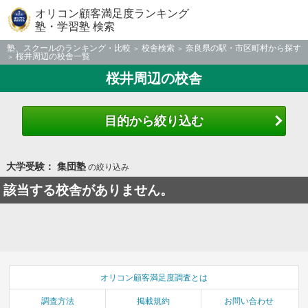
オリコン顧客満足度ランキング
塾・学習塾 検索
塾、スクールのランキング・比較
校舎検索
奈良県の駅・市区町村から探す
桜井周辺の校舎一覧
桜井周辺の校舎
目的から絞り込む
大学受験： 集団塾
の絞り込み
該当する校舎がありません。
オリコン顧客満足度調査とは
調査方法
掲載規約
お問い合わせ