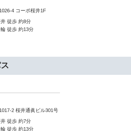
26-4 コーポ桜井1F
井 徒歩 約8分
輪 徒歩 約13分
パス
17-2 桜井通眞ビル301号
井 徒歩 約7分
輪 徒歩 約13分