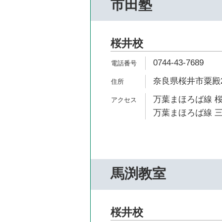
市田塾
桜井校
0744-43-7689
奈良県桜井市粟殿2
万葉まほろば線 桜
万葉まほろば線 三
馬渕教室
桜井校