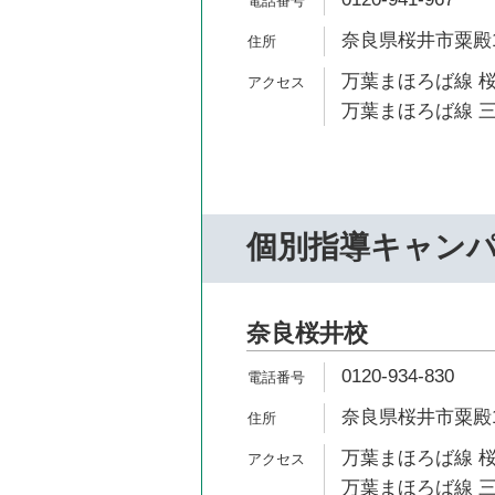
奈良県桜井市粟殿10
万葉まほろば線 桜
万葉まほろば線 三
個別指導キャン
奈良桜井校
0120-934-830
奈良県桜井市粟殿10
万葉まほろば線 桜
万葉まほろば線 三