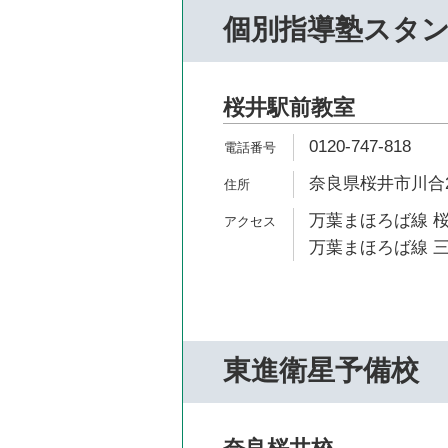
個別指導塾スタ
桜井駅前教室
0120-747-818
奈良県桜井市川合2
万葉まほろば線 桜
万葉まほろば線 三
東進衛星予備校