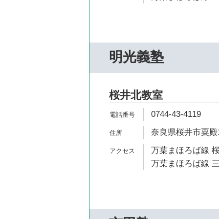
明光義塾
桜井北教室
0744-43-4119
奈良県桜井市粟殿10
万葉まほろば線 桜
万葉まほろば線 三