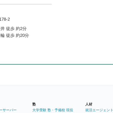
8-2
井 徒歩 約2分
輪 徒歩 約20分
塾
人材
ーサーバー
大学受験 塾・予備校 現役
就活エージェン