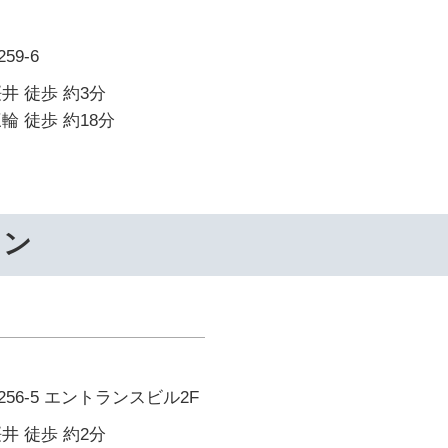
9-6
井 徒歩 約3分
輪 徒歩 約18分
ワン
56-5 エントランスビル2F
井 徒歩 約2分