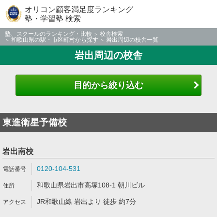
オリコン顧客満足度ランキング
塾・学習塾 検索
塾、スクールのランキング・比較
校舎検索
和歌山県の駅・市区町村から探す
岩出周辺の校舎一覧
岩出周辺の校舎
目的から絞り込む
東進衛星予備校
岩出南校
0120-104-531
和歌山県岩出市高塚108-1 朝川ビル
JR和歌山線 岩出より 徒歩 約7分