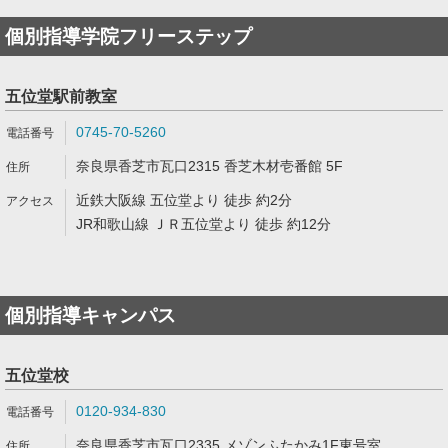
個別指導学院フリーステップ
五位堂駅前教室
0745-70-5260
奈良県香芝市瓦口2315 香芝木材壱番館 5F
近鉄大阪線 五位堂より 徒歩 約2分
JR和歌山線 ＪＲ五位堂より 徒歩 約12分
個別指導キャンパス
五位堂校
0120-934-830
奈良県香芝市瓦口2335 メゾンふたかみ1F東号室