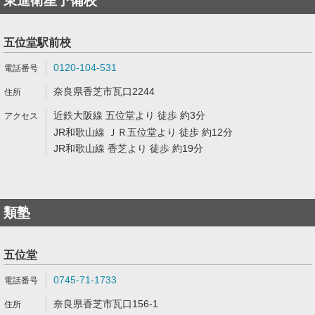
東進衛星予備校
五位堂駅前校
0120-104-531
奈良県香芝市瓦口2244
近鉄大阪線 五位堂より 徒歩 約3分
JR和歌山線 ＪＲ五位堂より 徒歩 約12分
JR和歌山線 香芝より 徒歩 約19分
類塾
五位堂
0745-71-1733
奈良県香芝市瓦口156-1