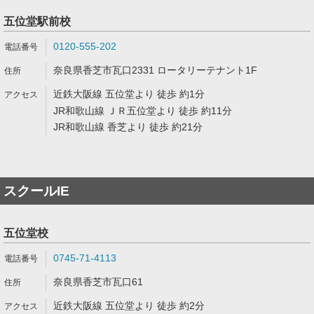
五位堂駅前校
0120-555-202
奈良県香芝市瓦口2331 ロータリーテナント1F
近鉄大阪線 五位堂より 徒歩 約1分
JR和歌山線 ＪＲ五位堂より 徒歩 約11分
JR和歌山線 香芝より 徒歩 約21分
スクールIE
五位堂校
0745-71-4113
奈良県香芝市瓦口61
近鉄大阪線 五位堂より 徒歩 約2分