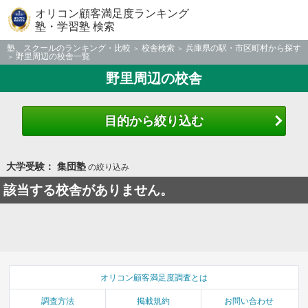
オリコン顧客満足度ランキング
塾・学習塾 検索
塾、スクールのランキング・比較
校舎検索
兵庫県の駅・市区町村から探す
野里周辺の校舎一覧
野里周辺の校舎
目的から絞り込む
大学受験： 集団塾
の絞り込み
該当する校舎がありません。
オリコン顧客満足度調査とは
調査方法
掲載規約
お問い合わせ