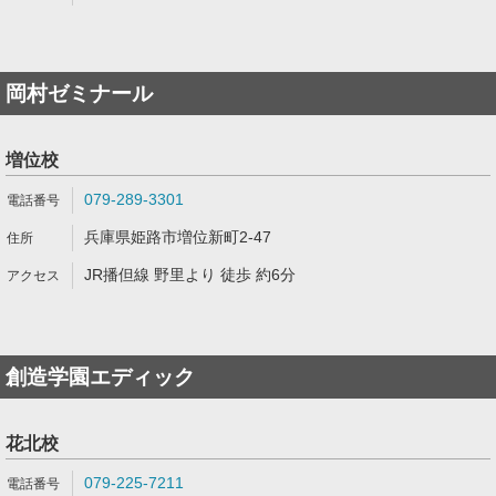
岡村ゼミナール
増位校
079-289-3301
兵庫県姫路市増位新町2-47
JR播但線 野里より 徒歩 約6分
創造学園エディック
花北校
079-225-7211