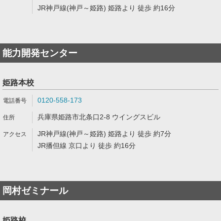
JR神戸線(神戸～姫路) 姫路より 徒歩 約16分
能力開発センター
姫路本校
0120-558-173
兵庫県姫路市北条口2-8 ウイングスビル
JR神戸線(神戸～姫路) 姫路より 徒歩 約7分
JR播但線 京口より 徒歩 約16分
岡村ゼミナール
姫路校