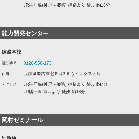
JR神戸線(神戸～姫路) 姫路より 徒歩 約16分
能力開発センター
姫路本校
0120-558-173
兵庫県姫路市北条口2-8 ウイングスビル
JR神戸線(神戸～姫路) 姫路より 徒歩 約7分
JR播但線 京口より 徒歩 約16分
岡村ゼミナール
姫路校