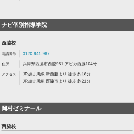
ナビ個別指導学院
西脇校
0120-941-967
兵庫県西脇市西脇951 アピカ西脇104号
JR加古川線 新西脇より 徒歩 約18分
JR加古川線 西脇市より 徒歩 約21分
岡村ゼミナール
西脇校