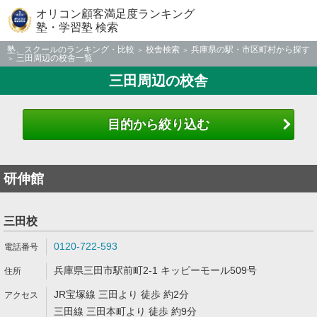
オリコン顧客満足度ランキング
塾・学習塾 検索
塾、スクールのランキング・比較
校舎検索
兵庫県の駅・市区町村から探す
三田周辺の校舎一覧
三田周辺の校舎
目的から絞り込む
研伸館
三田校
0120-722-593
兵庫県三田市駅前町2-1 キッピーモール509号
JR宝塚線 三田より 徒歩 約2分
三田線 三田本町より 徒歩 約9分