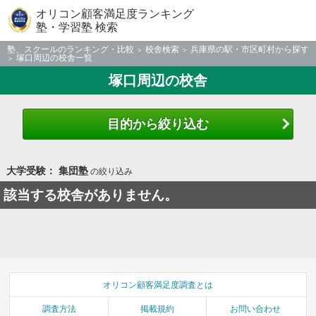
オリコン顧客満足度ランキング
塾・学習塾 検索
塾、スクールのランキング・比較
校舎検索
兵庫県の駅・市区町村から探す
塚口周辺の校舎一覧
塚口周辺の校舎
目的から絞り込む
大学受験： 集団塾
の絞り込み
該当する校舎がありません。
オリコン顧客満足度調査とは
調査方法
掲載規約
お問い合わせ