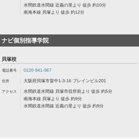
水間鉄道水間線 近義の里より 徒歩 約10分
南海本線 貝塚より 徒歩 約12分
ナビ個別指導学院
貝塚校
0120-941-967
大阪府貝塚市畠中1-3-16 ブレインビル201
水間鉄道水間線 貝塚市役所前より 徒歩 約5分
南海本線 貝塚より 徒歩 約9分
水間鉄道水間線 近義の里より 徒歩 約9分